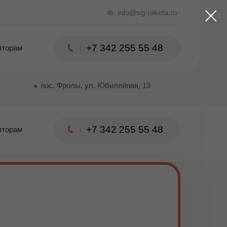
info@sg-raketa.ru
+7 342
255 55 48
лторам
пос. Фролы, ул. Юбилейная, 13
+7 342
255 55 48
лторам