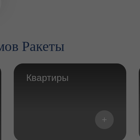
мов Ракеты
Квартиры