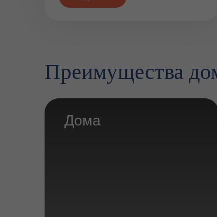
Преимущества до
Дома