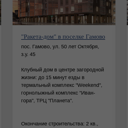
"Ракета-дом" в поселке Гамово
пос. Гамово, ул. 50 лет Октября,
з.у. 45
Клубный дом в центре загородной
жизни: до 15 минут езды в
термальный комплекс "Weekend",
горнолыжный комплекс "Иван-
гора", ТРЦ "Планета".
Окончание строительства: 2 кв.,