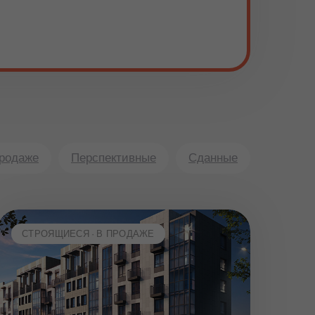
продаже
Перспективные
Сданные
СТРОЯЩИЕСЯ
В ПРОДАЖЕ