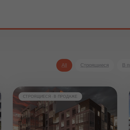
All
Строящиеся
В 
СТРОЯЩИЕСЯ
В ПРОДАЖЕ