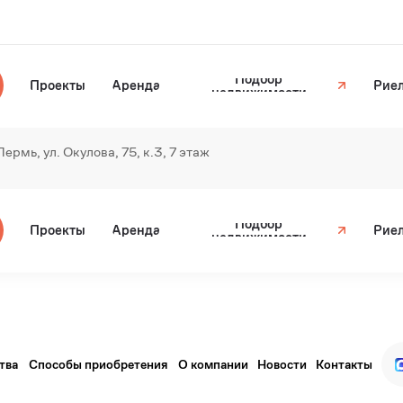
Подбор
Проекты
Аренда
Рие
недвижимости
 Пермь, ул. Окулова, 75, к.3, 7 этаж
Подбор
Проекты
Аренда
Рие
недвижимости
тва
Способы приобретения
О компании
Новости
Контакты