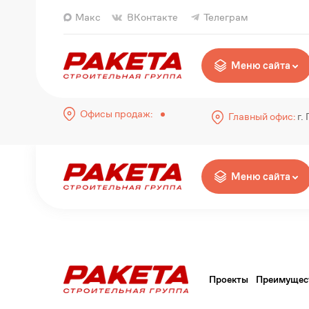
Макс
ВКонтакте
Телеграм
Меню сайта
Офисы продаж:
Главный офис:
г.
Меню сайта
Проекты
Преимущес