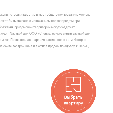
ения отделки квартир и мест общего пользования, холлов,
может быть связано с искажением цветопередачи при
ображения придомовой территории могут содержать
е входят. Застройщик ООО «Специализированный застройщик
мья». Проектная декларация размещена в сети Интернет
 сайте застройщика и в офисе продаж по адресу: г. Пермь,
Выбрать
квартиру